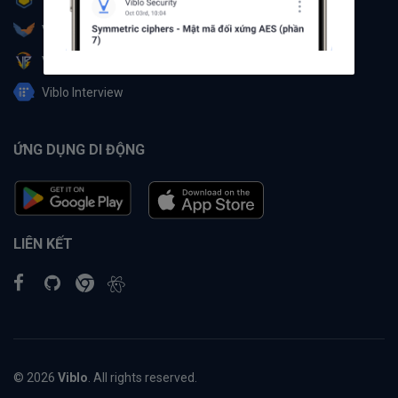
Viblo Partner
Viblo Battle
Viblo Interview
ỨNG DỤNG DI ĐỘNG
LIÊN KẾT
© 2026
Viblo
. All rights reserved.