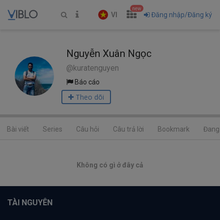
new
VI
Đăng nhập/Đăng ký
Nguyễn Xuân Ngọc
@kuratenguyen
Báo cáo
Theo dõi
Bài viết
Series
Câu hỏi
Câu trả lời
Bookmark
Đang 
Không có gì ở đây cả
TÀI NGUYÊN