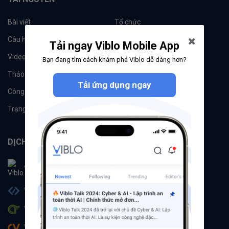
Bài viết
Tổ chức
Câu hỏi
Tags
Tải ngay Viblo Mobile App
Videos
Tác giả
Bạn đang tìm cách khám phá Viblo dễ dàng hơn?
Thảo luận
Đề xuất hệ thống
Tải ứng dụng ngay
Công cụ
Machine Learning
Trạng thái hệ thống
DỊCH VỤ
Viblo
Viblo Code
Viblo CTF
Viblo CV