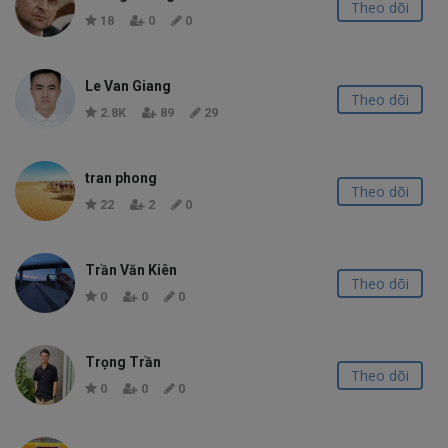
Theo dõi
18
0
0
Le Van Giang
Theo dõi
2.8K
89
29
tran phong
Theo dõi
22
2
0
Trần Văn Kiên
Theo dõi
0
0
0
Trọng Trần
Theo dõi
0
0
0