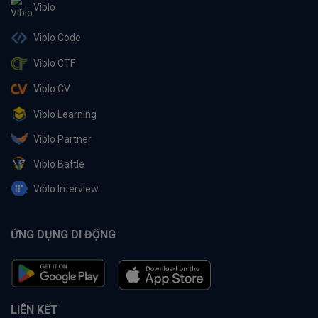
Viblo
Viblo Code
Viblo CTF
Viblo CV
Viblo Learning
Viblo Partner
Viblo Battle
Viblo Interview
ỨNG DỤNG DI ĐỘNG
LIÊN KẾT