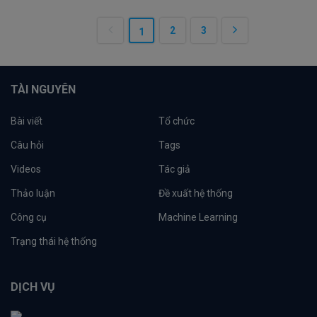
2
3
1
TÀI NGUYÊN
Bài viết
Tổ chức
Câu hỏi
Tags
Videos
Tác giả
Thảo luận
Đề xuất hệ thống
Công cụ
Machine Learning
Trạng thái hệ thống
DỊCH VỤ