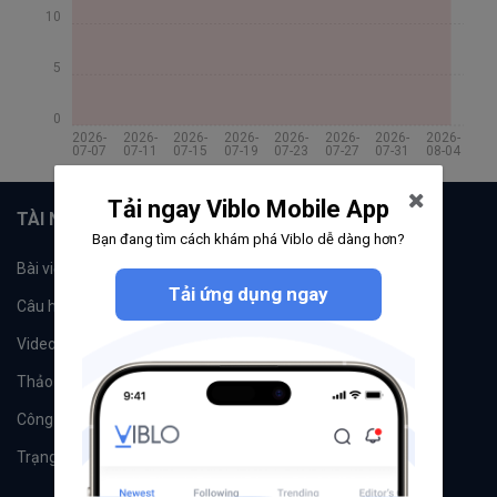
10
5
0
2026-
2026-
2026-
2026-
2026-
2026-
2026-
2026-
07-07
07-11
07-15
07-19
07-23
07-27
07-31
08-04
Tải ngay Viblo Mobile App
TÀI NGUYÊN
Bạn đang tìm cách khám phá Viblo dễ dàng hơn?
Bài viết
Tổ chức
Tải ứng dụng ngay
Câu hỏi
Tags
Videos
Tác giả
Thảo luận
Đề xuất hệ thống
Công cụ
Machine Learning
Trạng thái hệ thống