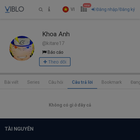
new
VI
Đăng nhập/Đăng ký
Khoa Anh
@kitare17
Báo cáo
Theo dõi
Bài viết
Series
Câu hỏi
Câu trả lời
Bookmark
Đang
Không có gì ở đây cả
TÀI NGUYÊN