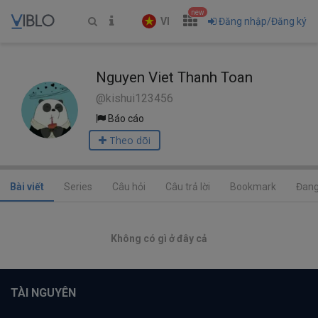
new
VI
Đăng nhập/Đăng ký
Nguyen Viet Thanh Toan
@kishui123456
Báo cáo
Theo dõi
Bài viết
Series
Câu hỏi
Câu trả lời
Bookmark
Đang
Không có gì ở đây cả
TÀI NGUYÊN