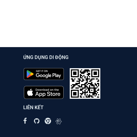
ỨNG DỤNG DI ĐỘNG
LIÊN KẾT