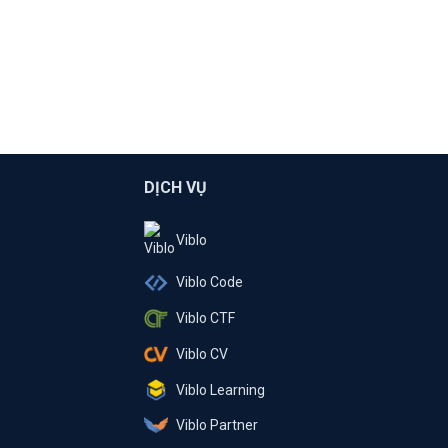
DỊCH VỤ
Viblo
Viblo Code
Viblo CTF
Viblo CV
Viblo Learning
Viblo Partner