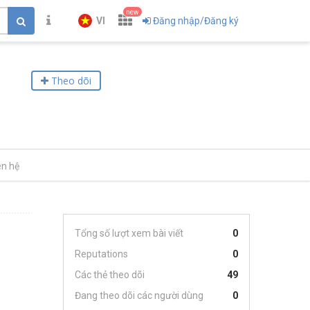
new
VI
Đăng nhập/Đăng ký
Theo dõi
ên hệ
Tổng số lượt xem bài viết
0
Reputations
0
Các thẻ theo dõi
49
Đang theo dõi các người dùng
0