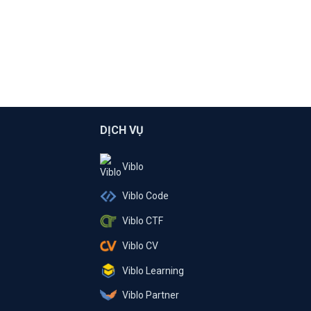
DỊCH VỤ
Viblo
Viblo Code
Viblo CTF
Viblo CV
Viblo Learning
Viblo Partner