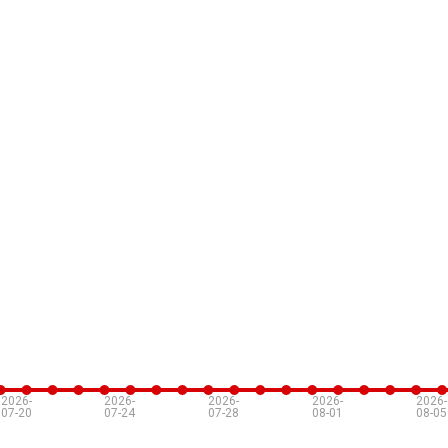
2026-
2026-
2026-
2026-
2026-
07-20
07-24
07-28
08-01
08-05