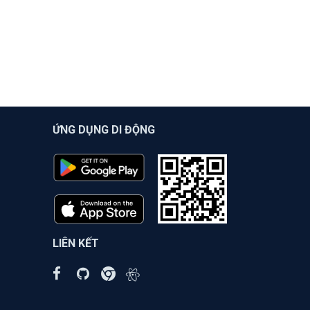
ỨNG DỤNG DI ĐỘNG
LIÊN KẾT