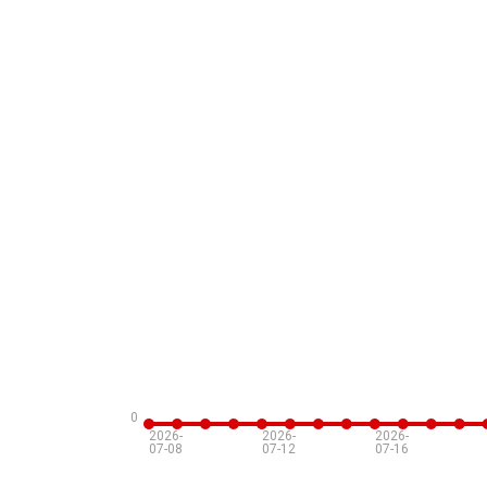
0
2026-
2026-
2026-
07-08
07-12
07-16