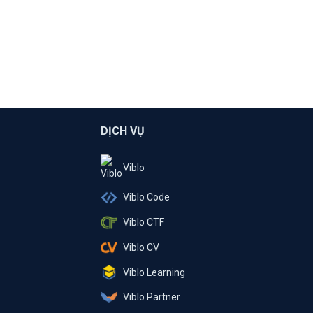
DỊCH VỤ
Viblo
Viblo Code
Viblo CTF
Viblo CV
Viblo Learning
Viblo Partner