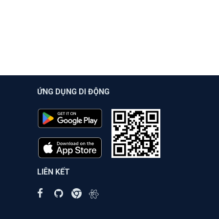
ỨNG DỤNG DI ĐỘNG
LIÊN KẾT