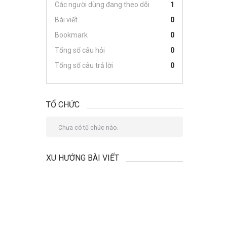
Các người dùng đang theo dõi
1
Bài viết
0
Bookmark
0
Tổng số câu hỏi
0
Tổng số câu trả lời
0
TỔ CHỨC
Chưa có tổ chức nào.
XU HƯỚNG BÀI VIẾT