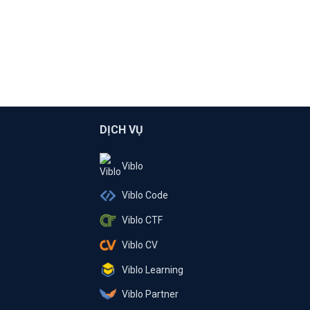
DỊCH VỤ
Viblo
Viblo Code
Viblo CTF
Viblo CV
Viblo Learning
Viblo Partner