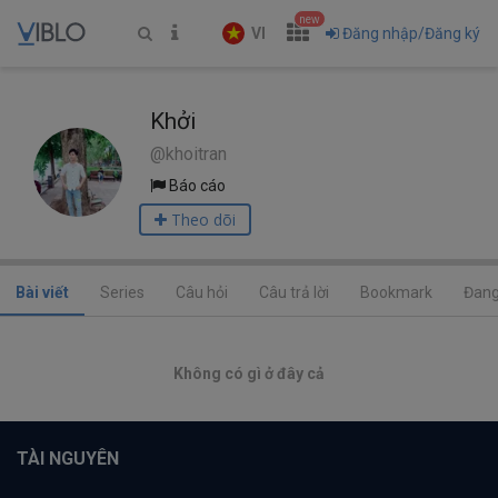
new
VI
Đăng nhập/Đăng ký
Khởi
@khoitran
Báo cáo
Theo dõi
Bài viết
Series
Câu hỏi
Câu trả lời
Bookmark
Đang
Không có gì ở đây cả
TÀI NGUYÊN