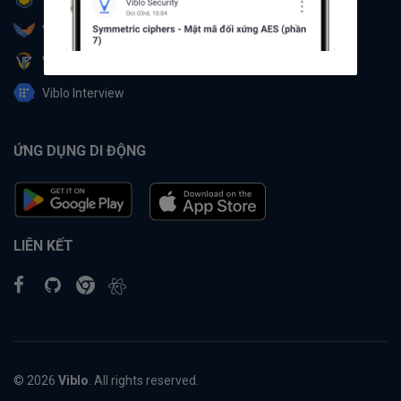
Viblo Partner
Viblo Battle
Viblo Interview
ỨNG DỤNG DI ĐỘNG
LIÊN KẾT
© 2026
Viblo
. All rights reserved.