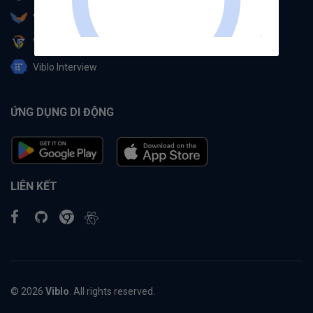
Viblo Partner
Viblo Battle
Viblo Interview
ỨNG DỤNG DI ĐỘNG
LIÊN KẾT
© 2026
Viblo
. All rights reserved.