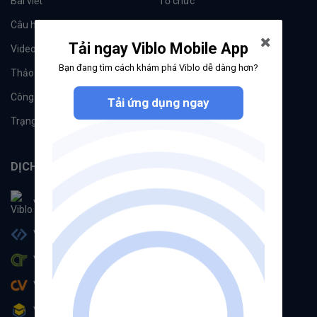
Bài viết
Tổ chức
Câu hỏi
Tags
Tải ngay Viblo Mobile App
Videos
Tác giả
Bạn đang tìm cách khám phá Viblo dễ dàng hơn?
Thảo luận
Đề xuất hệ thống
Công cụ
Machine Learning
Tải ứng dụng ngay
Trạng thái hệ thống
DỊCH VỤ
Viblo
Viblo Code
Viblo CTF
Viblo CV
Viblo Learning