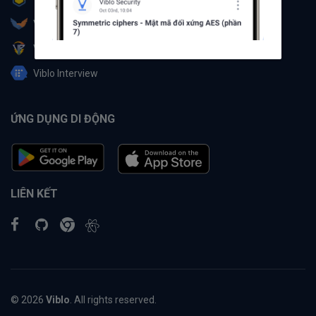
Viblo Partner
Viblo Battle
Viblo Interview
ỨNG DỤNG DI ĐỘNG
LIÊN KẾT
© 2026
Viblo
. All rights reserved.