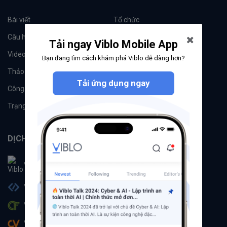
Bài viết
Tổ chức
Câu hỏi
Tags
Tải ngay Viblo Mobile App
Videos
Tác giả
Bạn đang tìm cách khám phá Viblo dễ dàng hơn?
Thảo luận
Đề xuất hệ thống
Tải ứng dụng ngay
Công cụ
Machine Learning
Trạng thái hệ thống
DỊCH VỤ
Viblo
Viblo Code
Viblo CTF
Viblo CV