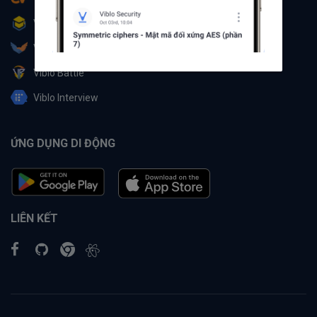
Viblo Learning
Viblo Partner
Viblo Battle
Viblo Interview
ỨNG DỤNG DI ĐỘNG
LIÊN KẾT