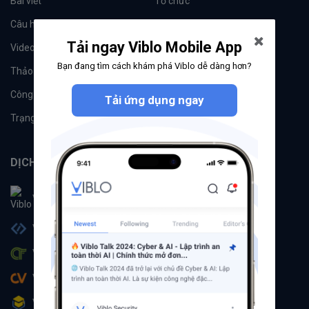
Bài viết
Tổ chức
Câu hỏi
Tags
Tải ngay Viblo Mobile App
Videos
Tác giả
Bạn đang tìm cách khám phá Viblo dễ dàng hơn?
Thảo luận
Đề xuất hệ thống
Công cụ
Machine Learning
Tải ứng dụng ngay
Trạng thái hệ thống
DỊCH VỤ
Viblo
Viblo Code
Viblo CTF
Viblo CV
Viblo Learning