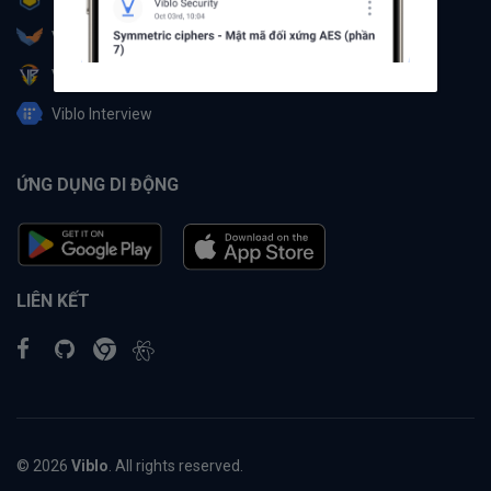
Viblo Partner
Viblo Battle
Viblo Interview
ỨNG DỤNG DI ĐỘNG
LIÊN KẾT
© 2026
Viblo
. All rights reserved.