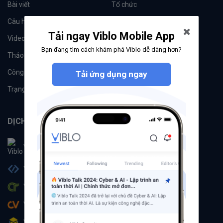
Bài viết
Tổ chức
Câu hỏi
Tags
Tải ngay Viblo Mobile App
Videos
Tác giả
Bạn đang tìm cách khám phá Viblo dễ dàng hơn?
Thảo luận
Đề xuất hệ thống
Công cụ
Machine Learning
Tải ứng dụng ngay
Trạng thái hệ thống
DỊCH VỤ
Viblo
Viblo Code
Viblo CTF
Viblo CV
Viblo Learning