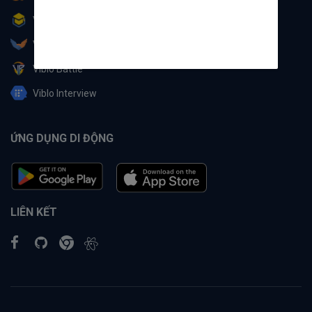
Viblo Learning
Viblo Partner
Viblo Battle
Viblo Interview
ỨNG DỤNG DI ĐỘNG
LIÊN KẾT