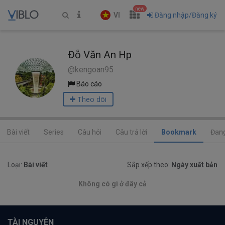
new
VI
Đăng nhập/Đăng ký
Đỗ Văn An Hp
@kengoan95
Báo cáo
Theo dõi
Bài viết
Series
Câu hỏi
Câu trả lời
Bookmark
Đang
Loại:
Bài viết
Sắp xếp theo:
Ngày xuất bản
Không có gì ở đây cả
TÀI NGUYÊN