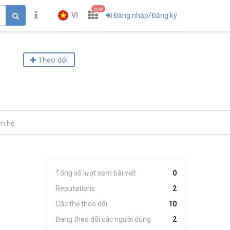
new
VI
Đăng nhập/Đăng ký
Theo dõi
ên hệ
Tổng số lượt xem bài viết
0
Reputations
2
Các thẻ theo dõi
10
Đang theo dõi các người dùng
2