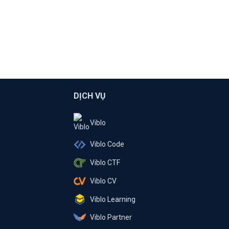
DỊCH VỤ
Viblo
Viblo Code
Viblo CTF
Viblo CV
Viblo Learning
Viblo Partner