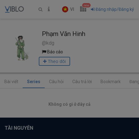
new
VI
Đăng nhập/Đăng ký
Phạm Văn Hinh
@kdg
Báo cáo
Theo dõi
Bài viết
Series
Câu hỏi
Câu trả lời
Bookmark
Đang
Không có gì ở đây cả
TÀI NGUYÊN