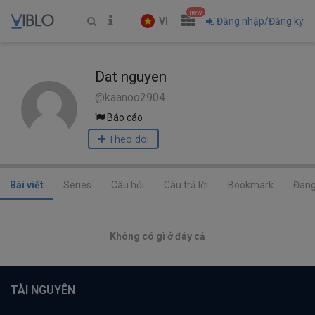
new
VI
Đăng nhập/Đăng ký
Dat nguyen
@kaanoo2904
Báo cáo
Theo dõi
Bài viết
Series
Câu hỏi
Câu trả lời
Bookmark
Đang
Không có gì ở đây cả
TÀI NGUYÊN