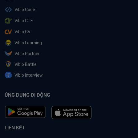
Viblo Code
Viblo CTF
Viblo CV
Viblo Learning
Viblo Partner
Viblo Battle
Viblo Interview
ỨNG DỤNG DI ĐỘNG
LIÊN KẾT