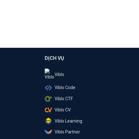
DỊCH VỤ
Viblo
Viblo Code
Viblo CTF
Viblo CV
Viblo Learning
Viblo Partner