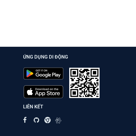
ỨNG DỤNG DI ĐỘNG
LIÊN KẾT