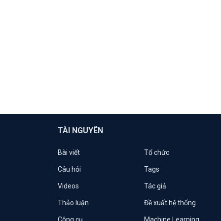
TÀI NGUYÊN
Bài viết
Tổ chức
Câu hỏi
Tags
Videos
Tác giả
Thảo luận
Đề xuất hệ thống
Công cụ
Machine Learning