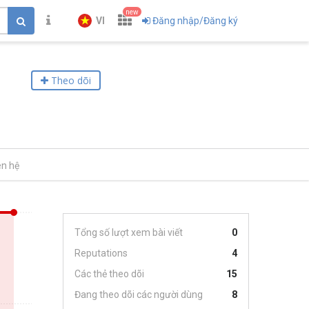
new
VI
Đăng nhập/Đăng ký
Theo dõi
ên hệ
Tổng số lượt xem bài viết
0
Reputations
4
Các thẻ theo dõi
15
Đang theo dõi các người dùng
8