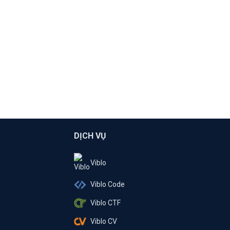
DỊCH VỤ
Viblo
Viblo Code
Viblo CTF
Viblo CV