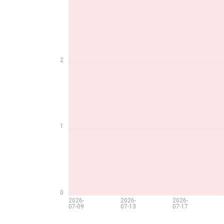
2
1
0
2026-
2026-
2026-
07-09
07-13
07-17