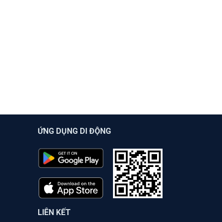
ỨNG DỤNG DI ĐỘNG
LIÊN KẾT