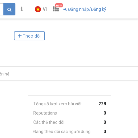
new
VI
Đăng nhập/Đăng ký
Theo dõi
ên hệ
Tổng số lượt xem bài viết
228
Reputations
0
Các thẻ theo dõi
0
Đang theo dõi các người dùng
0