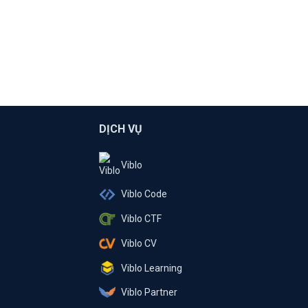
DỊCH VỤ
Viblo
Viblo Code
Viblo CTF
Viblo CV
Viblo Learning
Viblo Partner