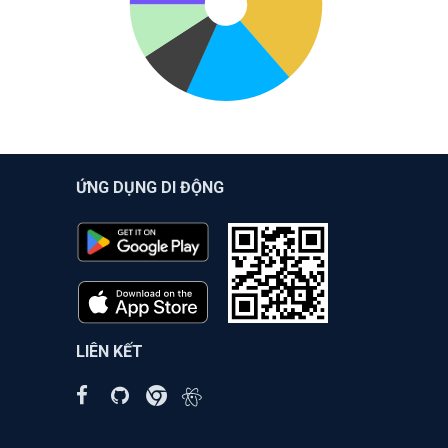
ỨNG DỤNG DI ĐỘNG
LIÊN KẾT