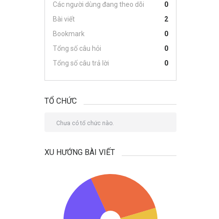
Các người dùng đang theo dõi
0
Bài viết
2
Bookmark
0
Tổng số câu hỏi
0
Tổng số câu trả lời
0
TỔ CHỨC
Chưa có tổ chức nào.
XU HƯỚNG BÀI VIẾT