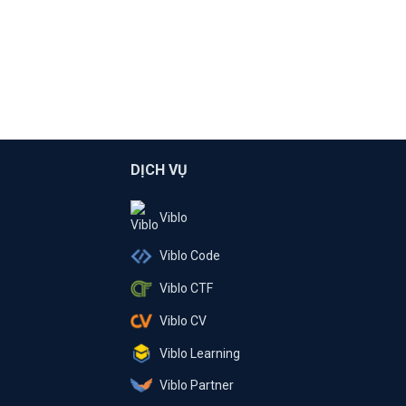
DỊCH VỤ
Viblo
Viblo Code
Viblo CTF
Viblo CV
Viblo Learning
Viblo Partner