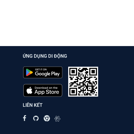
ỨNG DỤNG DI ĐỘNG
LIÊN KẾT