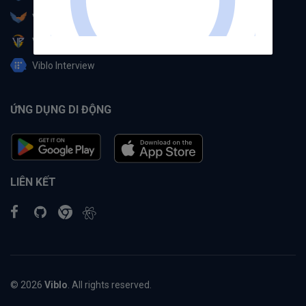
Viblo Partner
Viblo Battle
Viblo Interview
ỨNG DỤNG DI ĐỘNG
LIÊN KẾT
© 2026
Viblo
. All rights reserved.