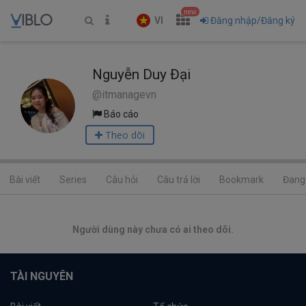
new
VI
Đăng nhập/Đăng ký
Nguyễn Duy Đại
@itmanagevn
Báo cáo
Theo dõi
Bài viết
Series
Câu hỏi
Câu trả lời
Bookmark
Đang 
Người dùng này chưa có ai theo dõi.
TÀI NGUYÊN