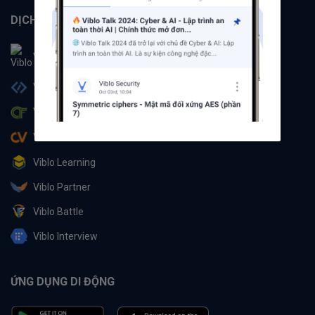
DỊCH VỤ
Viblo
Viblo Code
Viblo CTF
Viblo CV
Viblo Learning
Viblo Partner
Viblo Battle
Viblo Interview
ỨNG DỤNG DI ĐỘNG