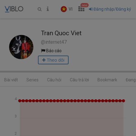
new
VI
Đăng nhập/Đăng ký
Tran Quoc Viet
@internet47
Báo cáo
Theo dõi
Bài viết
Series
Câu hỏi
Câu trả lời
Bookmark
Đang 
4
3
2