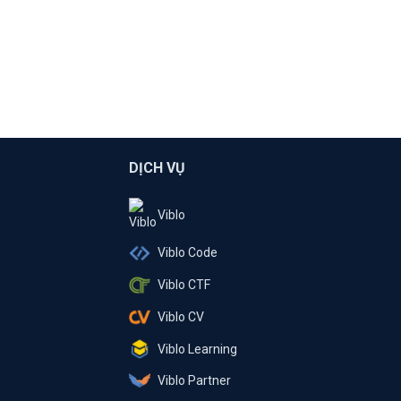
DỊCH VỤ
Viblo
Viblo Code
Viblo CTF
Viblo CV
Viblo Learning
Viblo Partner