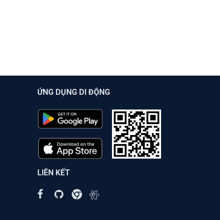
ỨNG DỤNG DI ĐỘNG
LIÊN KẾT