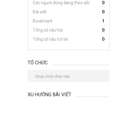
Các người dùng đang theo dõi
0
Bài viết
0
Bookmark
1
Tổng số câu hỏi
0
Tổng số câu trả lời
0
TỔ CHỨC
Chưa có tổ chức nào.
XU HƯỚNG BÀI VIẾT