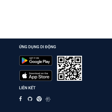
ỨNG DỤNG DI ĐỘNG
LIÊN KẾT