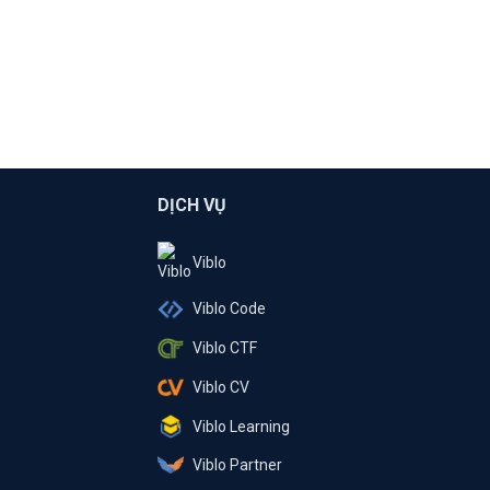
DỊCH VỤ
Viblo
Viblo Code
Viblo CTF
Viblo CV
Viblo Learning
Viblo Partner