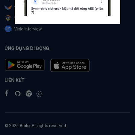
Viblo Partner
Viblo Battle
Viblo Interview
ỨNG DỤNG DI ĐỘNG
LIÊN KẾT
© 2026
Viblo
. All rights reserved.