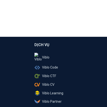
DỊCH VỤ
Viblo
Viblo Code
Viblo CTF
Viblo CV
Viblo Learning
Viblo Partner