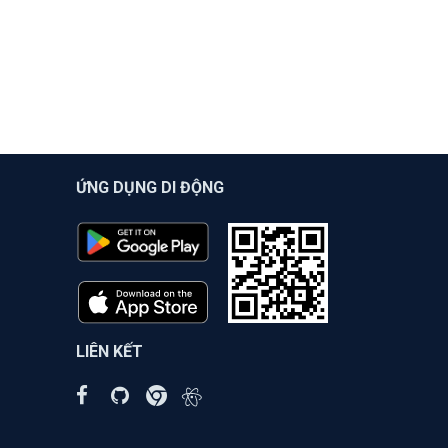
ỨNG DỤNG DI ĐỘNG
LIÊN KẾT