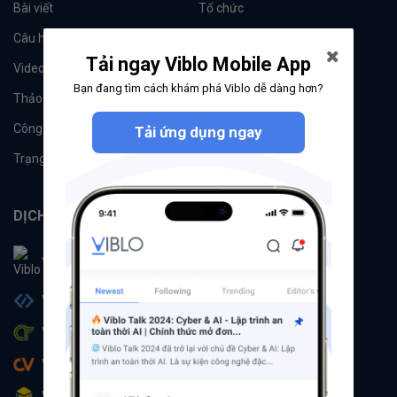
Bài viết
Tổ chức
Câu hỏi
Tags
Tải ngay Viblo Mobile App
Videos
Tác giả
Bạn đang tìm cách khám phá Viblo dễ dàng hơn?
Thảo luận
Đề xuất hệ thống
Công cụ
Machine Learning
Tải ứng dụng ngay
Trạng thái hệ thống
DỊCH VỤ
Viblo
Viblo Code
Viblo CTF
Viblo CV
Viblo Learning