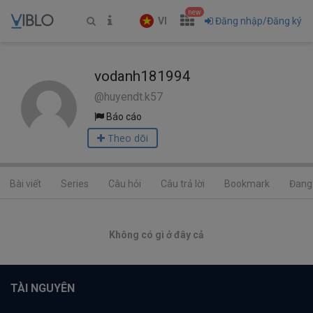
new
VI
Đăng nhập/Đăng ký
vodanh181994
@huyendt.k57
Báo cáo
Theo dõi
Bài viết
Series
Câu hỏi
Câu trả lời
Bookmark
Đang 
Không có gì ở đây cả
TÀI NGUYÊN