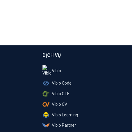
DỊCH VỤ
Viblo
Viblo Code
Viblo CTF
Viblo CV
Viblo Learning
Viblo Partner