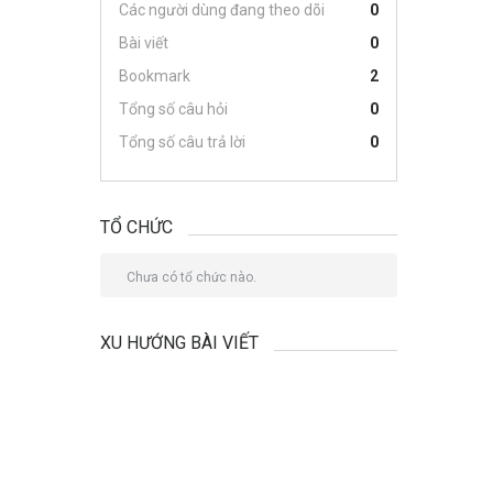
Các người dùng đang theo dõi
0
Bài viết
0
Bookmark
2
Tổng số câu hỏi
0
Tổng số câu trả lời
0
TỔ CHỨC
Chưa có tổ chức nào.
XU HƯỚNG BÀI VIẾT