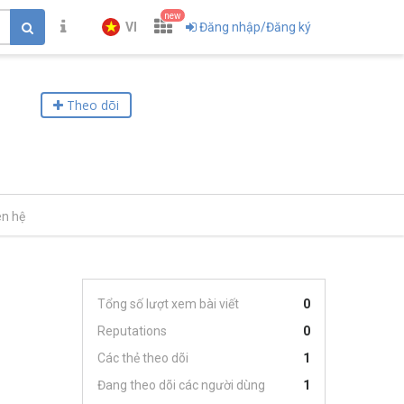
new
VI
Đăng nhập/Đăng ký
Theo dõi
ên hệ
Tổng số lượt xem bài viết
0
Reputations
0
Các thẻ theo dõi
1
Đang theo dõi các người dùng
1