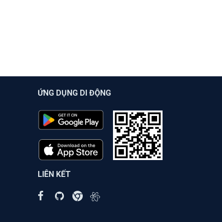
ỨNG DỤNG DI ĐỘNG
LIÊN KẾT