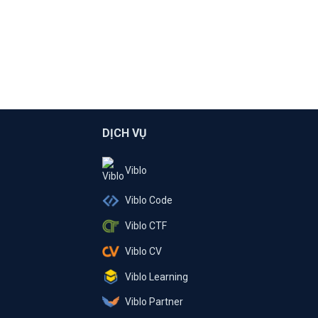
DỊCH VỤ
Viblo
Viblo Code
Viblo CTF
Viblo CV
Viblo Learning
Viblo Partner