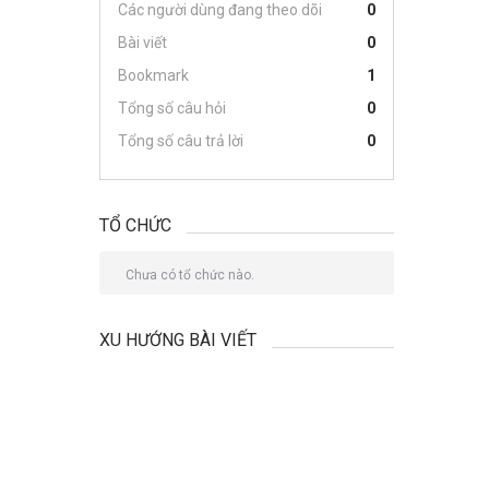
Các người dùng đang theo dõi
0
Bài viết
0
Bookmark
1
Tổng số câu hỏi
0
Tổng số câu trả lời
0
TỔ CHỨC
Chưa có tổ chức nào.
XU HƯỚNG BÀI VIẾT