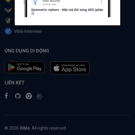
Viblo Partner
Viblo Battle
Viblo Interview
ỨNG DỤNG DI ĐỘNG
LIÊN KẾT
© 2026
Viblo
. All rights reserved.