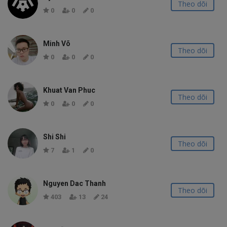
Theo dõi
0
0
0
Minh Võ
Theo dõi
0
0
0
Khuat Van Phuc
Theo dõi
0
0
0
Shi Shi
Theo dõi
7
1
0
Nguyen Dac Thanh
Theo dõi
403
13
24