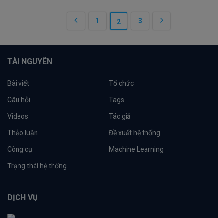
1
3
2
TÀI NGUYÊN
Bài viết
Tổ chức
Câu hỏi
Tags
Videos
Tác giả
Thảo luận
Đề xuất hệ thống
Công cụ
Machine Learning
Trạng thái hệ thống
DỊCH VỤ