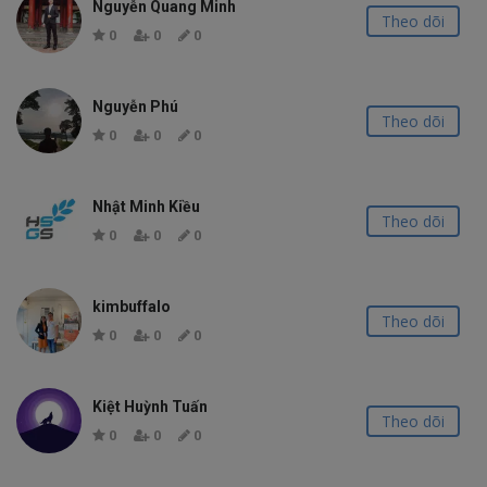
Nguyễn Quang Minh
Theo dõi
0
0
0
Nguyễn Phú
Theo dõi
0
0
0
Nhật Minh Kiều
Theo dõi
0
0
0
kimbuffalo
Theo dõi
0
0
0
Kiệt Huỳnh Tuấn
Theo dõi
0
0
0