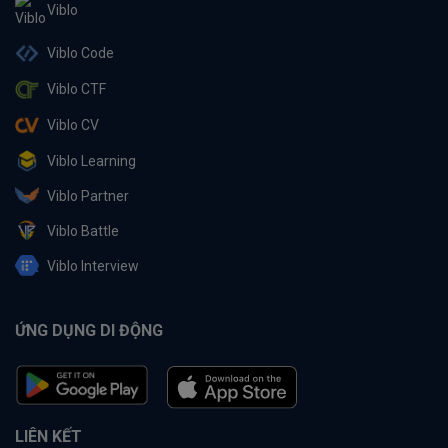
Viblo
Viblo Code
Viblo CTF
Viblo CV
Viblo Learning
Viblo Partner
Viblo Battle
Viblo Interview
ỨNG DỤNG DI ĐỘNG
LIÊN KẾT