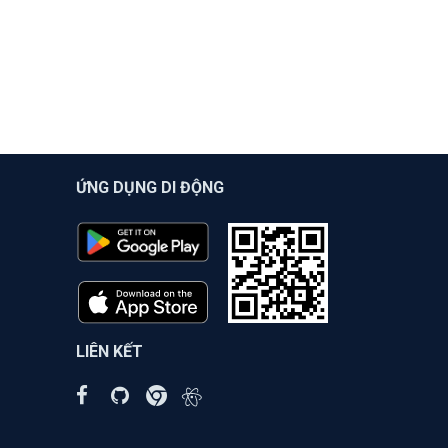
ỨNG DỤNG DI ĐỘNG
LIÊN KẾT