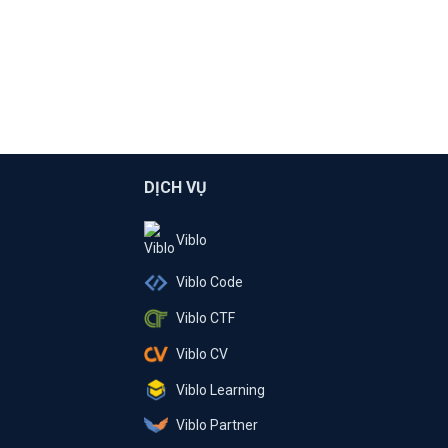
DỊCH VỤ
Viblo
Viblo Code
Viblo CTF
Viblo CV
Viblo Learning
Viblo Partner