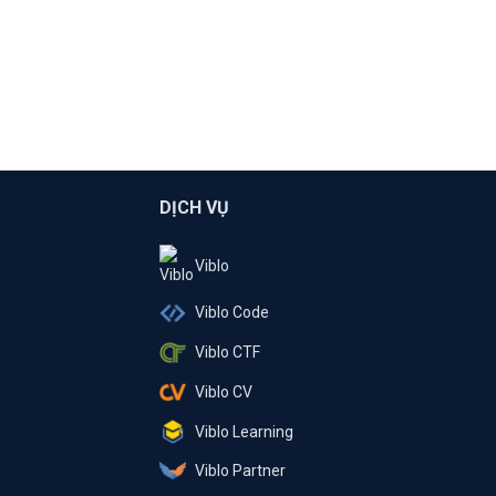
DỊCH VỤ
Viblo
Viblo Code
Viblo CTF
Viblo CV
Viblo Learning
Viblo Partner