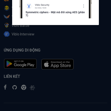
Viblo Learning
Viblo Partner
Viblo Battle
Viblo Interview
ỨNG DỤNG DI ĐỘNG
LIÊN KẾT