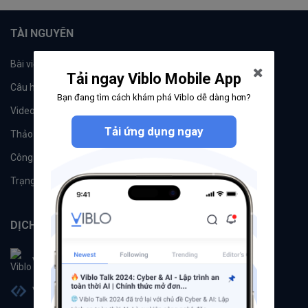
TÀI NGUYÊN
Bài viết
Tổ chức
Tải ngay Viblo Mobile App
Câu hỏi
Tags
Bạn đang tìm cách khám phá Viblo dễ dàng hơn?
Videos
Tác giả
Tải ứng dụng ngay
Thảo luận
Đề xuất hệ thống
Công cụ
Machine Learning
Trạng thái hệ thống
DỊCH VỤ
Viblo
Viblo Code