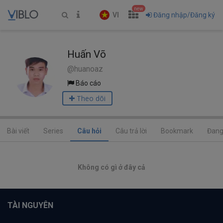
new
VI
Đăng nhập/Đăng ký
Huấn Võ
@huanoaz
Báo cáo
Theo dõi
Bài viết
Series
Câu hỏi
Câu trả lời
Bookmark
Đang
Không có gì ở đây cả
TÀI NGUYÊN