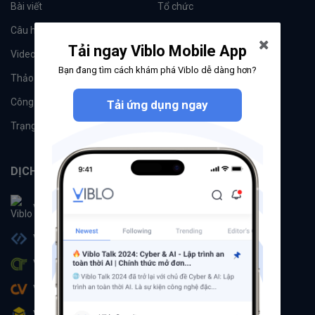
Bài viết
Tổ chức
Câu hỏi
Tags
Tải ngay Viblo Mobile App
Videos
Tác giả
Bạn đang tìm cách khám phá Viblo dễ dàng hơn?
Thảo luận
Đề xuất hệ thống
Công cụ
Machine Learning
Tải ứng dụng ngay
Trạng thái hệ thống
DỊCH VỤ
Viblo
Viblo Code
Viblo CTF
Viblo CV
Viblo Learning