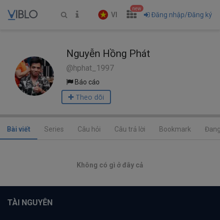
new
VI
Đăng nhập/Đăng ký
Nguyễn Hồng Phát
@hphat_1997
Báo cáo
Theo dõi
Bài viết
Series
Câu hỏi
Câu trả lời
Bookmark
Đang
Không có gì ở đây cả
TÀI NGUYÊN