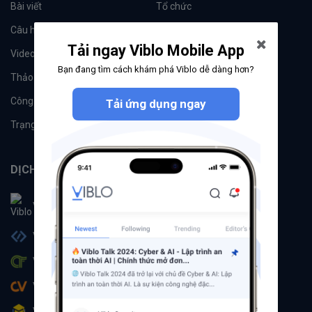
Bài viết
Tổ chức
Câu hỏi
Tags
Tải ngay Viblo Mobile App
Videos
Tác giả
Bạn đang tìm cách khám phá Viblo dễ dàng hơn?
Thảo luận
Đề xuất hệ thống
Công cụ
Machine Learning
Tải ứng dụng ngay
Trạng thái hệ thống
DỊCH VỤ
Viblo
Viblo Code
Viblo CTF
Viblo CV
Viblo Learning