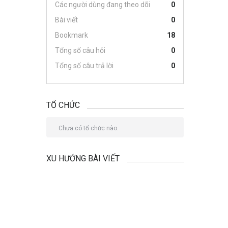
Các người dùng đang theo dõi
0
Bài viết
0
Bookmark
18
Tổng số câu hỏi
0
Tổng số câu trả lời
0
TỔ CHỨC
Chưa có tổ chức nào.
XU HƯỚNG BÀI VIẾT