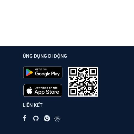
ỨNG DỤNG DI ĐỘNG
LIÊN KẾT