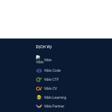
DỊCH VỤ
Viblo
Viblo Code
Viblo CTF
Viblo CV
Viblo Learning
Viblo Partner