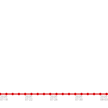
2026-
2026-
2026-
2026-
2026-
07-18
07-22
07-26
07-30
08-03