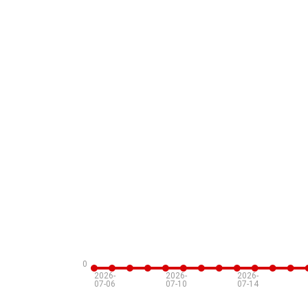
0
2026-
2026-
2026-
07-06
07-10
07-14