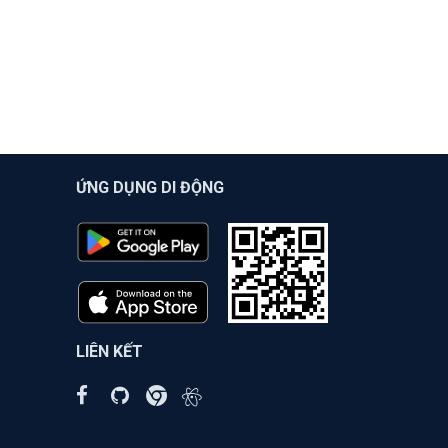
ỨNG DỤNG DI ĐỘNG
LIÊN KẾT