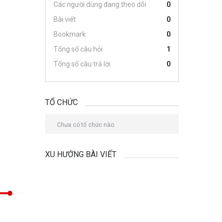
Các người dùng đang theo dõi
0
Bài viết
0
Bookmark
0
Tổng số câu hỏi
1
Tổng số câu trả lời
0
TỔ CHỨC
Chưa có tổ chức nào.
XU HƯỚNG BÀI VIẾT