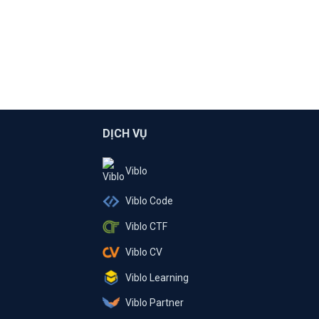
DỊCH VỤ
Viblo
Viblo Code
Viblo CTF
Viblo CV
Viblo Learning
Viblo Partner