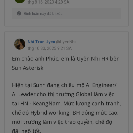
thg 8 16, 2023 4:28 SA
Bình luận này đã bị xóa
Nhi Tran Uyen
@UyenNhii
thg 10 30, 2025 9:21 SA
Em chào anh Phúc, em là Uyên Nhi HR bên
Sun Asterisk.
Hiện tại Sun* đang chiêu mộ AI Engineer/
AI Leader cho thị trường Global làm việc
tại HN - KeangNam. Mức lương cạnh tranh,
chế độ Hybrid working, BH đóng mức cao,
môi trường làm việc trao quyền, chế độ
đãi ngộ tốt.