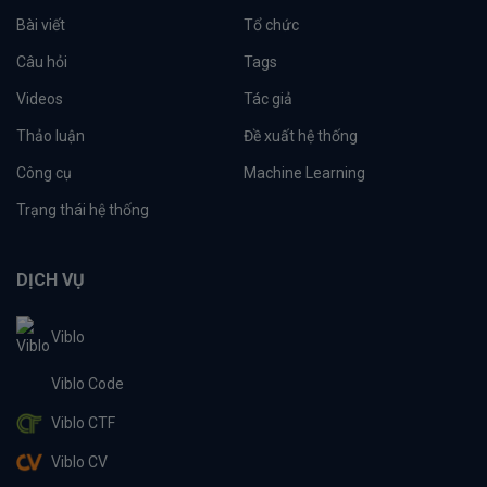
Bài viết
Tổ chức
Câu hỏi
Tags
Videos
Tác giả
Thảo luận
Đề xuất hệ thống
Công cụ
Machine Learning
Trạng thái hệ thống
DỊCH VỤ
Viblo
Viblo Code
Viblo CTF
Viblo CV