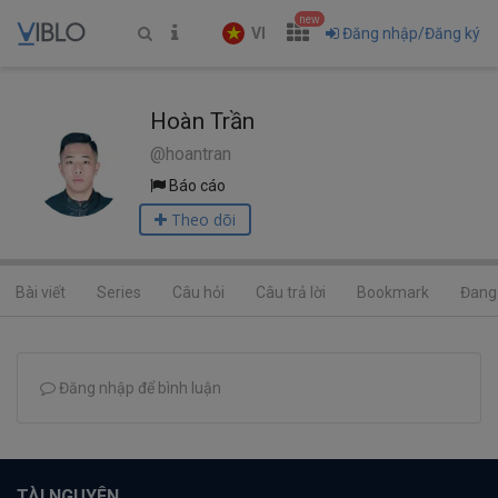
new
VI
Đăng nhập/Đăng ký
Hoàn Trần
@hoantran
Báo cáo
Theo dõi
Bài viết
Series
Câu hỏi
Câu trả lời
Bookmark
Đang 
Đăng nhập để bình luận
TÀI NGUYÊN