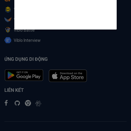
Viblo Learning
Viblo Partner
Viblo Battle
Viblo Interview
ỨNG DỤNG DI ĐỘNG
LIÊN KẾT