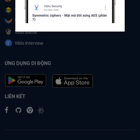
Viblo Learning
Viblo Partner
Viblo Battle
Viblo Interview
ỨNG DỤNG DI ĐỘNG
LIÊN KẾT