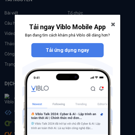
Bài viết
Tổ chức
Câu hỏi
Tags
Tải ngay Viblo Mobile App
Videos
Tác giả
Bạn đang tìm cách khám phá Viblo dễ dàng hơn?
Thảo luận
Đề xuất hệ thống
Tải ứng dụng ngay
Công cụ
Machine Learning
Trạng thái hệ thống
DỊCH VỤ
Viblo
Viblo Code
Viblo CTF
Viblo CV