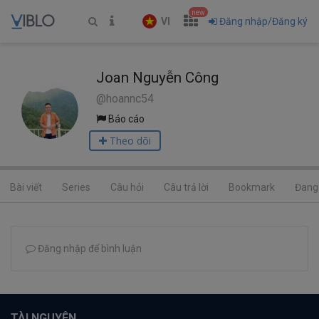
new
VI
Đăng nhập/Đăng ký
Joan Nguyễn Công
@hoannc54
Báo cáo
Theo dõi
Bài viết
Series
Câu hỏi
Câu trả lời
Bookmark
Đang 
Đăng nhập để bình luận
TÀI NGUYÊN